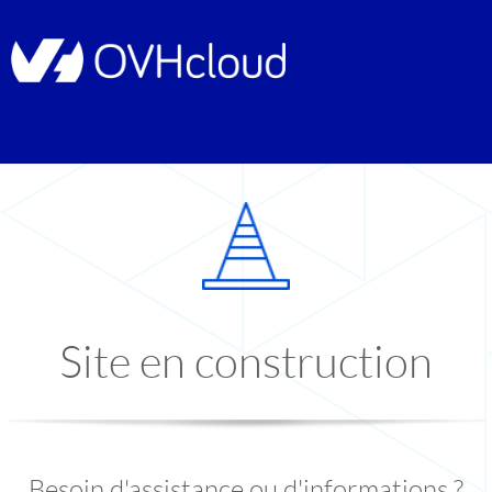
Site en construction
Besoin d'assistance ou d'informations ?